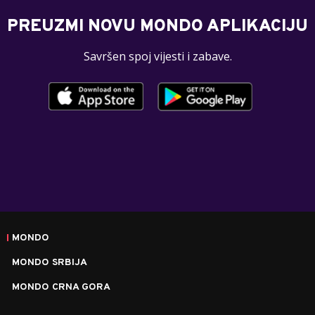
PREUZMI NOVU MONDO APLIKACIJU
Savršen spoj vijesti i zabave.
MONDO
MONDO SRBIJA
MONDO CRNA GORA