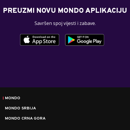
PREUZMI NOVU MONDO APLIKACIJU
Savršen spoj vijesti i zabave.
MONDO
MONDO SRBIJA
MONDO CRNA GORA