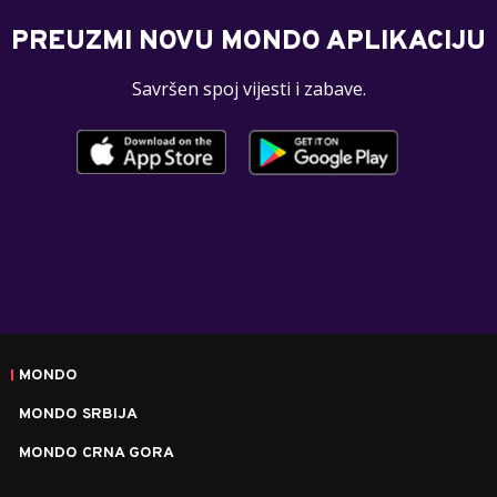
PREUZMI NOVU MONDO APLIKACIJU
Savršen spoj vijesti i zabave.
MONDO
MONDO SRBIJA
MONDO CRNA GORA