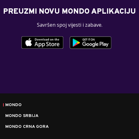
PREUZMI NOVU MONDO APLIKACIJU
Savršen spoj vijesti i zabave.
MONDO
MONDO SRBIJA
MONDO CRNA GORA