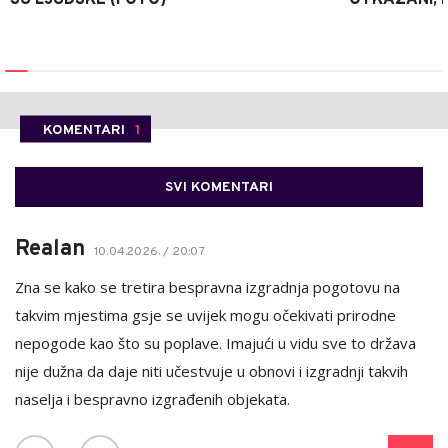
KOMENTARI
1
SVI KOMENTARI
Realan
10.04.2026. / 20:07
Zna se kako se tretira bespravna izgradnja pogotovu na
takvim mjestima gsje se uvijek mogu očekivati prirodne
nepogode kao što su poplave. Imajući u vidu sve to država
nije dužna da daje niti učestvuje u obnovi i izgradnji takvih
naselja i bespravno izgrađenih objekata.