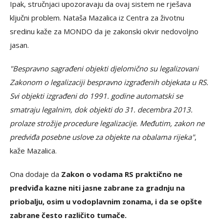
Ipak, stručnjaci upozoravaju da ovaj sistem ne rješava
ključni problem. Nataša Mazalica iz Centra za životnu
sredinu kaže za MONDO da je zakonski okvir nedovoljno
jasan.
"Bespravno sagrađeni objekti djelomično su legalizovani
Zakonom o legalizaciji bespravno izgrađenih objekata u RS.
Svi objekti izgrađeni do 1991. godine automatski se
smatraju legalnim, dok objekti do 31. decembra 2013.
prolaze strožije procedure legalizacije. Međutim, zakon ne
predviđa posebne uslove za objekte na obalama rijeka"
,
kaže Mazalica.
Ona dodaje da
Zakon o vodama RS praktično ne
predviđa kazne niti jasne zabrane za gradnju na
priobalju, osim u vodoplavnim zonama, i da se opšte
zabrane često različito tumače.