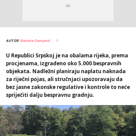
AUTOR
Nikolina Damjanić
1
U Republici Srpskoj je na obalama rijeka, prema
procjenama, izgrađeno oko 5.000 bespravnih
objekata. Nadležni planiraju naplatu naknada
za riječni pojas, ali stručnjaci upozoravaju da
bez jasne zakonske regulative i kontrole to neće
spriječiti dalju bespravnu gradnju.