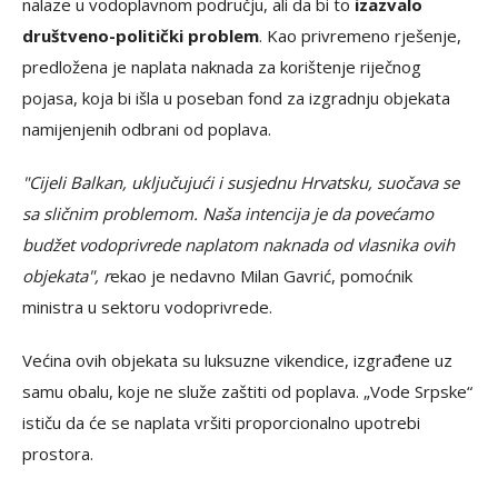
nalaze u vodoplavnom području, ali da bi to
izazvalo
društveno-politički problem
. Kao privremeno rješenje,
predložena je naplata naknada za korištenje riječnog
pojasa, koja bi išla u poseban fond za izgradnju objekata
namijenjenih odbrani od poplava.
"Cijeli Balkan, uključujući i susjednu Hrvatsku, suočava se
sa sličnim problemom. Naša intencija je da povećamo
budžet vodoprivrede naplatom naknada od vlasnika ovih
objekata", r
ekao je nedavno Milan Gavrić, pomoćnik
ministra u sektoru vodoprivrede.
Većina ovih objekata su luksuzne vikendice, izgrađene uz
samu obalu, koje ne služe zaštiti od poplava. „Vode Srpske“
ističu da će se naplata vršiti proporcionalno upotrebi
prostora.