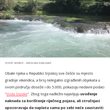
IZVOR: MONDO - NIKOLINA DAMJANIĆ
Obale rijeka u Republici Srpskoj sve češće su mjesto
gradnje vikendica, a broj nelegalno izgrađenih objekata u
ovom području doseže i do 5.000, pokazuju nedavni podaci
"
Voda Srpske
". Zbog toga nadležni najavljuju
uvođenje
naknada za korištenje riječnog pojasa, ali stručnjaci
upozoravaju da naplata sama po sebi neće zaustaviti