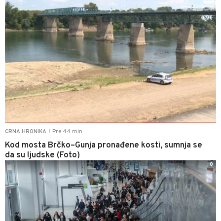
Pre 44 min
CRNA HRONIKA
|
Kod mosta Brčko–Gunja pronađene kosti, sumnja se
da su ljudske (Foto)
0