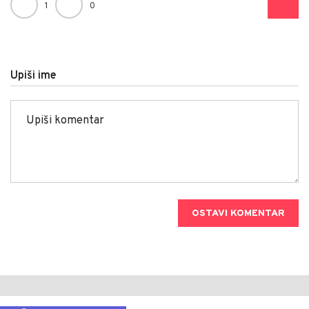
1
0
Upiši ime
OSTAVI KOMENTAR