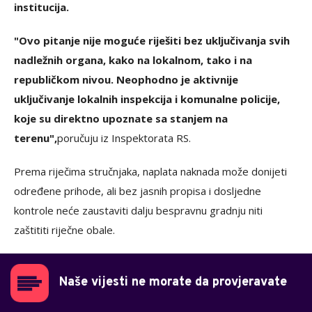
institucija.
"Ovo pitanje nije moguće riješiti bez uključivanja svih
nadležnih organa, kako na lokalnom, tako i na
republičkom nivou. Neophodno je aktivnije
uključivanje lokalnih inspekcija i komunalne policije,
koje su direktno upoznate sa stanjem na
terenu",
poručuju iz Inspektorata RS.
Prema riječima stručnjaka, naplata naknada može donijeti
određene prihode, ali bez jasnih propisa i dosljedne
kontrole neće zaustaviti dalju bespravnu gradnju niti
zaštititi riječne obale.
Naše vijesti ne morate da provjeravate