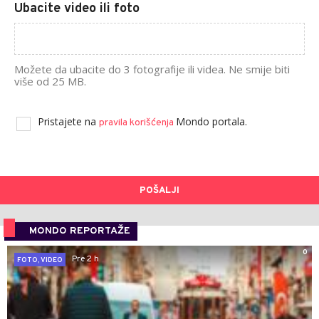
Ubacite video ili foto
Možete da ubacite do 3 fotografije ili videa. Ne smije biti
više od 25 MB.
Pristajete na
Mondo portala.
pravila korišćenja
POŠALJI
MONDO REPORTAŽE
0
Pre 2 h
FOTO, VIDEO