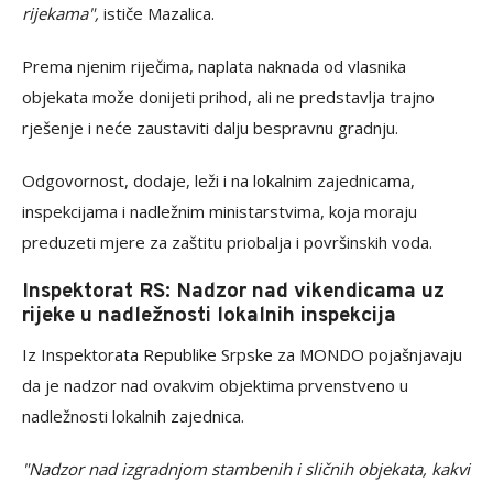
rijekama",
ističe Mazalica.
Prema njenim riječima, naplata naknada od vlasnika
objekata može donijeti prihod, ali ne predstavlja trajno
rješenje i neće zaustaviti dalju bespravnu gradnju.
Odgovornost, dodaje, leži i na lokalnim zajednicama,
inspekcijama i nadležnim ministarstvima, koja moraju
preduzeti mjere za zaštitu priobalja i površinskih voda.
Inspektorat RS: Nadzor nad vikendicama uz
rijeke u nadležnosti lokalnih inspekcija
Iz Inspektorata Republike Srpske za MONDO pojašnjavaju
da je nadzor nad ovakvim objektima prvenstveno u
nadležnosti lokalnih zajednica.
"Nadzor nad izgradnjom stambenih i sličnih objekata, kakvi