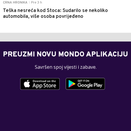
Pre 3 h
CRNA HRONIKA
|
Teška nesreća kod Stoca: Sudarilo se nekoliko
automobila, više osoba povrijeđeno
PREUZMI NOVU MONDO APLIKACIJU
Savršen spoj vijesti i zabave.