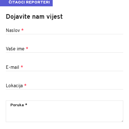
ČITAOCI REPORTERI
Dojavite nam vijest
Naslov
*
Vaše ime
*
E-mail
*
Lokacija
*