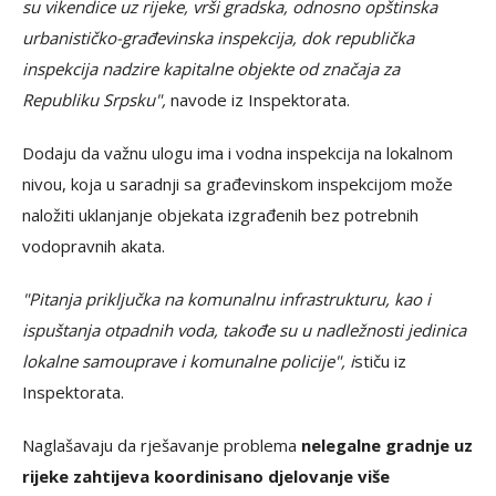
su vikendice uz rijeke, vrši gradska, odnosno opštinska
urbanističko-građevinska inspekcija, dok republička
inspekcija nadzire kapitalne objekte od značaja za
Republiku Srpsku",
navode iz Inspektorata.
Dodaju da važnu ulogu ima i vodna inspekcija na lokalnom
nivou, koja u saradnji sa građevinskom inspekcijom može
naložiti uklanjanje objekata izgrađenih bez potrebnih
vodopravnih akata.
"Pitanja priključka na komunalnu infrastrukturu, kao i
ispuštanja otpadnih voda, takođe su u nadležnosti jedinica
lokalne samouprave i komunalne policije", i
stiču iz
Inspektorata.
Naglašavaju da rješavanje problema
nelegalne gradnje uz
rijeke zahtijeva koordinisano djelovanje više