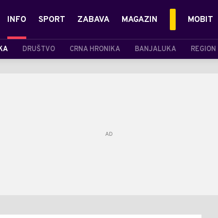
INFO
SPORT
ZABAVA
MAGAZIN
MOBIT
KA
DRUŠTVO
CRNA HRONIKA
BANJALUKA
REGION