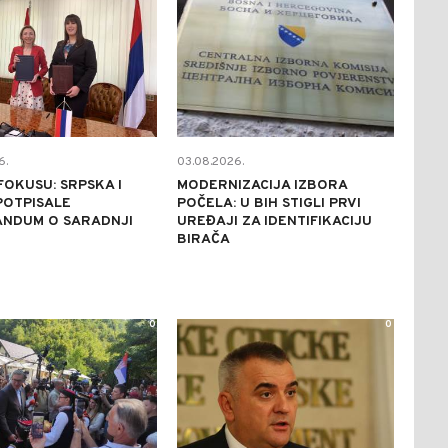
6.
03.08.2026.
FOKUSU: SRPSKA I
MODERNIZACIJA IZBORA
POTPISALE
POČELA: U BIH STIGLI PRVI
NDUM O SARADNJI
UREĐAJI ZA IDENTIFIKACIJU
BIRAČA
0
0