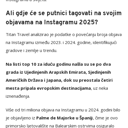
Ali gdje će se putnici tagovati na svojim
objavama na Instagramu 2025?
Titan Travel analizirao je podatke o povećanju broja objava
na Instagramu između 2023. i 2024. godine, identifikujući
gradove i zemlje u trendu.
Na listi top 10 za iduću godinu našla su se po dva
grada iz Ujedinjenih Arapskih Emirata, Sjedinjenih
Američkih Država i Japana, dok su preostala četiri
mesta pripala evropskim destinacijama
, uz neka
iznenađenja.
Više od tri miliona objava na Instagramu u 2024. godini bilo
je objavljeno iz
Palme de Majorke u Španij
i, čime je ovo
primorsko ljetovalište na Balearskim ostrvima osiguralo