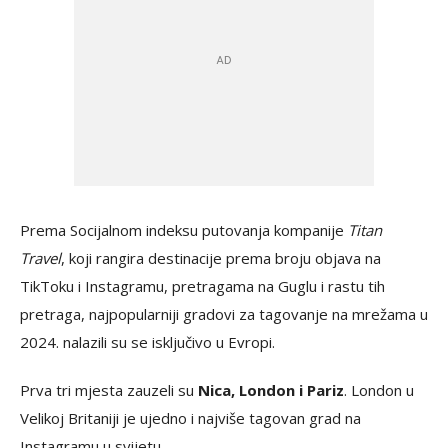
Prema Socijalnom indeksu putovanja kompanije
Titan
Travel
, koji rangira destinacije prema broju objava na
TikToku i Instagramu, pretragama na Guglu i rastu tih
pretraga, najpopularniji gradovi za tagovanje na mrežama u
2024. nalazili su se isključivo u Evropi.
Prva tri mjesta zauzeli su
Nica, London i Pariz
. London u
Velikoj Britaniji je ujedno i najviše tagovan grad na
Instagramu u svijetu.