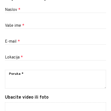
Naslov
*
Vaše ime
*
E-mail
*
Lokacija
*
Ubacite video ili foto