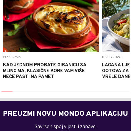
Pre 58 min
06.08.2026.
KAD JEDNOM PROBATE GIBANICU SA
LAGANA LJE
MLINCIMA, KLASIČNE KORE VAM VIŠE
GOTOVA ZA 2
NEĆE PASTI NA PAMET
VRELE DANE
PREUZMI NOVU MONDO APLIKACIJU
Savršen spoj vijesti i zabave.