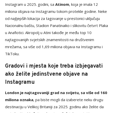
Instagram u 2025. godini, sa
Atinom
, koja je imala 12
miliona objava na Instagramu tokom protekle godine. Neke
od najljepših lokacija za tagovanje u prestonici uključuju
Nacionalnu baštu, Stadion Panatinaiko i slikovitu četvrt Plaka
u Anafiotici. Akropolj u Atini takođe je među top 10
najtagovanijih svjetskih znamenitosti na društvenim
mrežama, sa više od 1,69 miliona objava na Instagramu i
TikToku.
Gradovi i mjesta koje treba izbjegavati
ako želite jedinstvene objave na
Instagramu
London je najtagovaniji grad na svijetu, sa više od 160
miliona oznaka
, pa biste mogli da izaberete neku drugu
destinaciju u Velikoj Britaniji za 2025. godinu ako želite da