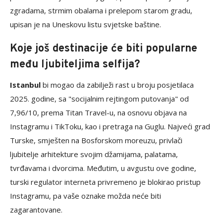
zgradama, strmim obalama i prelepom starom gradu,
upisan je na Uneskovu listu svjetske baštine.
Koje još destinacije će biti popularne
među ljubiteljima selfija?
Istanbul
bi mogao da zabilježi rast u broju posjetilaca
2025. godine, sa "socijalnim rejtingom putovanja" od
7,96/10, prema Titan Travel-u, na osnovu objava na
Instagramu i TikToku, kao i pretraga na Guglu. Najveći grad
Turske, smješten na Bosforskom moreuzu, privlači
ljubitelje arhitekture svojim džamijama, palatama,
tvrđavama i dvorcima. Međutim, u avgustu ove godine,
turski regulator interneta privremeno je blokirao pristup
Instagramu, pa vaše oznake možda neće biti
zagarantovane.