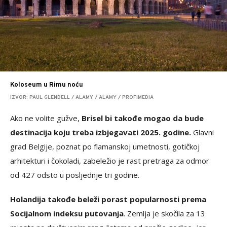
Koloseum u Rimu noću
IZVOR: PAUL GLENDELL / ALAMY / ALAMY / PROFIMEDIA
Ako ne volite gužve,
Brisel bi takođe mogao da bude
destinacija koju treba izbjegavati 2025. godine.
Glavni
grad Belgije, poznat po flamanskoj umetnosti, gotičkoj
arhitekturi i čokoladi, zabeležio je rast pretraga za odmor
od 427 odsto u posljednje tri godine.
Holandija takođe beleži porast popularnosti prema
Socijalnom indeksu putovanja
. Zemlja je skočila za 13