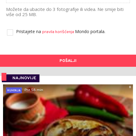
Možete da ubacite do 3 fotografije ili videa. Ne smije biti
više od 25 MB.
Pristajete na
Mondo portala.
pravila korišćenja
POŠALJI
NAJNOVIJE
0
Pre 58 min
KUHINJA