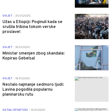
0
SVIJET
20.01.2020.
|
Užas u Etiopiji: Poginuli kada se
srušila tribina tokom verske
proslave!
0
SVIJET
18.01.2020.
|
Ministar smenjen zbog skandala:
Kopirao Gebelsa!
0
SVIJET
18.01.2020.
|
Nestalo najmanje sedmoro ljudi:
Lavina pogodila popularnu
planinarsku rutu
0
OSTALI SPORTOVI
14.01.2020.
|