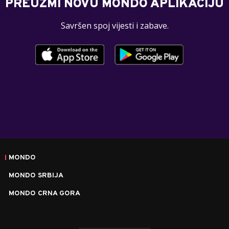
PREUZMI NOVU MONDO APLIKACIJU
Savršen spoj vijesti i zabave.
MONDO
MONDO SRBIJA
MONDO CRNA GORA