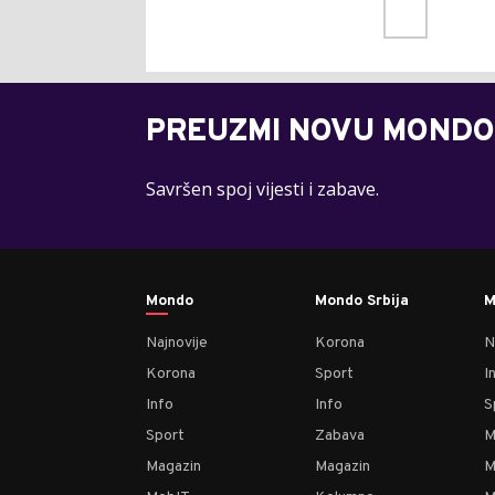
PREUZMI NOVU MONDO
Savršen spoj vijesti i zabave.
Mondo
Mondo Srbija
M
Najnovije
Korona
N
Korona
Sport
I
Info
Info
S
Sport
Zabava
M
Magazin
Magazin
M