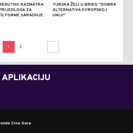
TRENUTNO RAZMATRA
TURSKA ŽELI U BRIKS: "DOBRA
PRIJEDLOGA ZA
ALTERNATIVA EVROPSKOJ
ITE FORME SARADNJE
UNIJI"
1
2
 APLIKACIJU
ondo Crna Gora