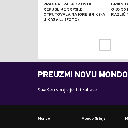
PRVA GRUPA SPORTISTA
BRIKS 
REPUBLIKE SRPSKE
OKO 30 
OTPUTOVALA NA IGRE BRIKS-A
RAZLIČ
U KAZANJ (FOTO)
PREUZMI NOVU MONDO
Savršen spoj vijesti i zabave.
Mondo
Mondo Srbija
M