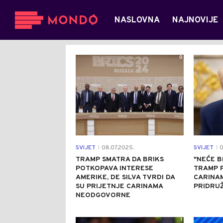
NASLOVNA
NAJNOVIJE
0
SVIJET
08.07.2025.
SVIJET
0
|
|
TRAMP SMATRA DA BRIKS
"NEĆE B
POTKOPAVA INTERESE
TRAMP P
AMERIKE, DE SILVA TVRDI DA
CARINA
SU PRIJETNJE CARINAMA
PRIDRUŽ
NEODGOVORNE
1