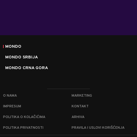
MONDO
MONDO SRBIJA
MONDO CRNA GORA
O NAMA
MARKETING
IMPRESUM
KONTAKT
POLITIKA O KOLAČIĆIMA
ARHIVA
POLITIKA PRIVATNOSTI
PRAVILA I USLOVI KORIŠĆENJA