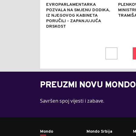
EVROPARLAMENTARKA
PLENKO
POZVALA NA SMJENU DODIKA,
MINISTR
IZ NJEGOVOG KABINETA
TRAMIŠA
PORUČILI - ZAPANJUJUĆA
DRSKOST
PREUZMI NOVU MONDO
Savršen spoj vijesti i zabave.
Mondo
Mondo Srbija
M