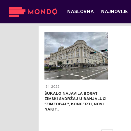
NASLOVNA
NAJNOVIJE
0
13.11.2022.
ŠUKALO NAJAVILA BOGAT
ZIMSKI SADRŽAJ U BANJALUCI:
"ZIMZOBAL", KONCERTI, NOVI
NAKIT...