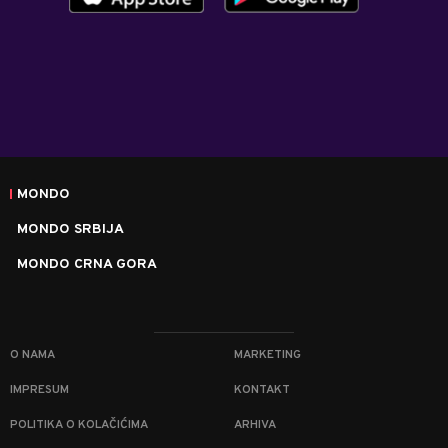
MONDO
MONDO SRBIJA
MONDO CRNA GORA
O NAMA
MARKETING
IMPRESUM
KONTAKT
POLITIKA O KOLAČIĆIMA
ARHIVA