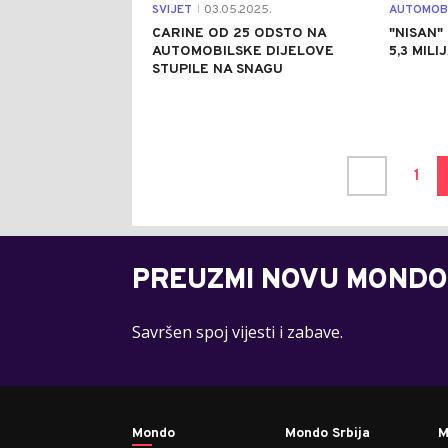
SVIJET
03.05.2025.
AUTOMOBI
|
CARINE OD 25 ODSTO NA
"NISAN"
AUTOMOBILSKE DIJELOVE
5,3 MIL
STUPILE NA SNAGU
1
PREUZMI NOVU MONDO
Savršen spoj vijesti i zabave.
Mondo
Mondo Srbija
M