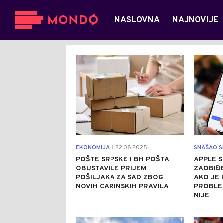
NASLOVNA
NAJNOVIJE
0
EKONOMIJA
22.08.2025.
SNAŠAO S
|
POŠTE SRPSKE I BH POŠTA
APPLE S
OBUSTAVILE PRIJEM
ZAOBIĐ
POŠILJAKA ZA SAD ZBOG
AKO JE 
NOVIH CARINSKIH PRAVILA
PROBLEM
NIJE
1