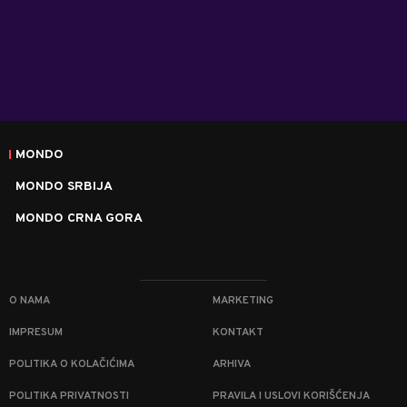
MONDO
MONDO SRBIJA
MONDO CRNA GORA
O NAMA
MARKETING
IMPRESUM
KONTAKT
POLITIKA O KOLAČIĆIMA
ARHIVA
POLITIKA PRIVATNOSTI
PRAVILA I USLOVI KORIŠĆENJA