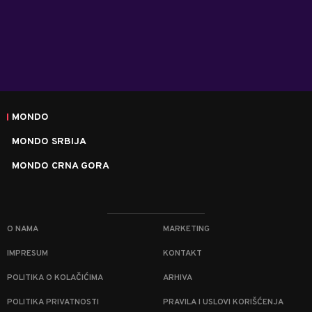
MONDO
MONDO SRBIJA
MONDO CRNA GORA
O NAMA
MARKETING
IMPRESUM
KONTAKT
POLITIKA O KOLAČIĆIMA
ARHIVA
POLITIKA PRIVATNOSTI
PRAVILA I USLOVI KORIŠĆENJA