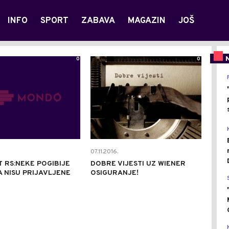
INFO
SPORT
ZABAVA
MAGAZIN
JOŠ
0
0
07.11.2016.
T RS:NEKE POGIBIJE
DOBRE VIJESTI UZ WIENER
 NISU PRIJAVLJENE
OSIGURANJE!