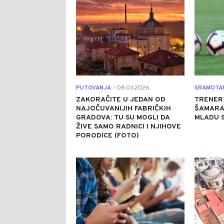
PUTOVANJA
08.03.2026.
SRAMOTA
|
ZAKORAČITE U JEDAN OD
TRENER 
NAJOČUVANIJIH FABRIČKIH
ŠAMARA
GRADOVA: TU SU MOGLI DA
MLADU S
ŽIVE SAMO RADNICI I NJIHOVE
PORODICE (FOTO)
0