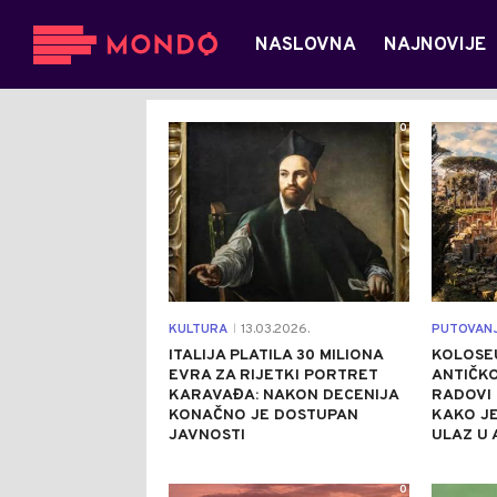
NASLOVNA
NAJNOVIJE
0
KULTURA
13.03.2026.
PUTOVAN
|
ITALIJA PLATILA 30 MILIONA
KOLOSEU
EVRA ZA RIJETKI PORTRET
ANTIČKO
KARAVAĐA: NAKON DECENIJA
RADOVI 
KONAČNO JE DOSTUPAN
KAKO JE
JAVNOSTI
ULAZ U 
0