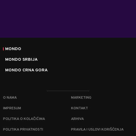
MONDO
MONDO SRBIJA
MONDO CRNA GORA
O NAMA
MARKETING
IMPRESUM
KONTAKT
POLITIKA O KOLAČIĆIMA
ARHIVA
POLITIKA PRIVATNOSTI
PRAVILA I USLOVI KORIŠĆENJA