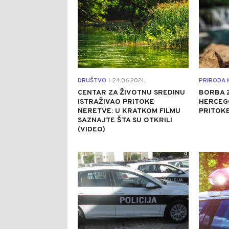
DRUŠTVO
24.06.2021.
|
CENTAR ZA ŽIVOTNU SREDINU
BORBA Z
ISTRAŽIVAO PRITOKE
HERCEG
NERETVE: U KRATKOM FILMU
PRITOKE
SAZNAJTE ŠTA SU OTKRILI
(VIDEO)
0