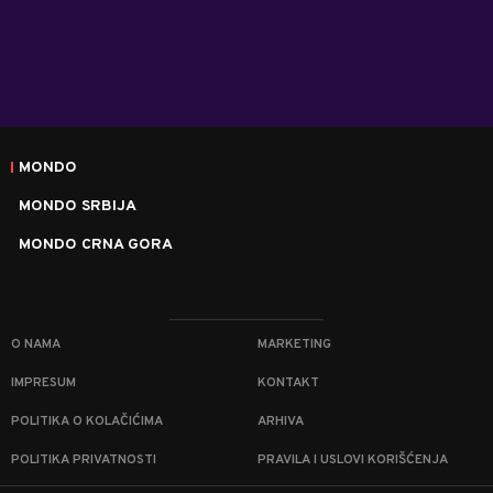
MONDO
MONDO SRBIJA
MONDO CRNA GORA
O NAMA
MARKETING
IMPRESUM
KONTAKT
POLITIKA O KOLAČIĆIMA
ARHIVA
POLITIKA PRIVATNOSTI
PRAVILA I USLOVI KORIŠĆENJA