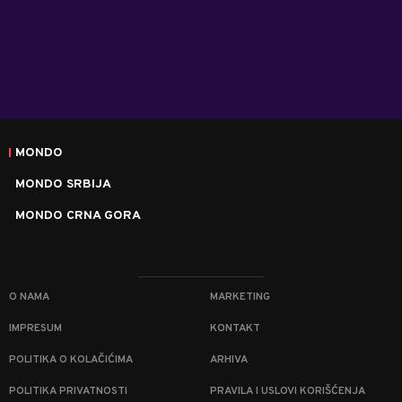
MONDO
MONDO SRBIJA
MONDO CRNA GORA
O NAMA
MARKETING
IMPRESUM
KONTAKT
POLITIKA O KOLAČIĆIMA
ARHIVA
POLITIKA PRIVATNOSTI
PRAVILA I USLOVI KORIŠĆENJA