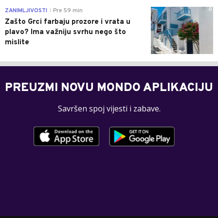
0
ZANIMLJIVOSTI
Pre 59 min
|
Zašto Grci farbaju prozore i vrata u
plavo? Ima važniju svrhu nego što
mislite
PREUZMI NOVU MONDO APLIKACIJU
Savršen spoj vijesti i zabave.