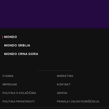
MONDO
MONDO SRBIJA
MONDO CRNA GORA
O NAMA
MARKETING
IMPRESUM
KONTAKT
POLITIKA O KOLAČIĆIMA
ARHIVA
POLITIKA PRIVATNOSTI
PRAVILA I USLOVI KORIŠĆENJA