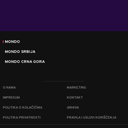
MONDO
MONDO SRBIJA
MONDO CRNA GORA
O NAMA
MARKETING
IMPRESUM
KONTAKT
POLITIKA O KOLAČIĆIMA
ARHIVA
POLITIKA PRIVATNOSTI
PRAVILA I USLOVI KORIŠĆENJA