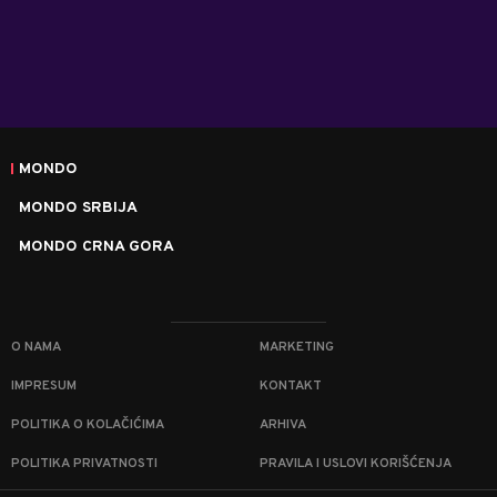
MONDO
MONDO SRBIJA
MONDO CRNA GORA
O NAMA
MARKETING
IMPRESUM
KONTAKT
POLITIKA O KOLAČIĆIMA
ARHIVA
POLITIKA PRIVATNOSTI
PRAVILA I USLOVI KORIŠĆENJA