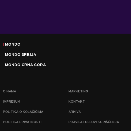
MONDO
MONDO SRBIJA
MONDO CRNA GORA
O NAMA
MARKETING
IMPRESUM
KONTAKT
POLITIKA O KOLAČIĆIMA
ARHIVA
POLITIKA PRIVATNOSTI
PRAVILA I USLOVI KORIŠĆENJA