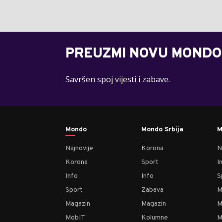
PREUZMI NOVU MONDO
Savršen spoj vijesti i zabave.
Mondo
Mondo Srbija
M
Najnovije
Korona
N
Korona
Sport
I
Info
Info
S
Sport
Zabava
M
Magazin
Magazin
M
MobIT
Kolumne
M