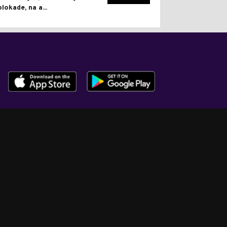
blokade, na a...