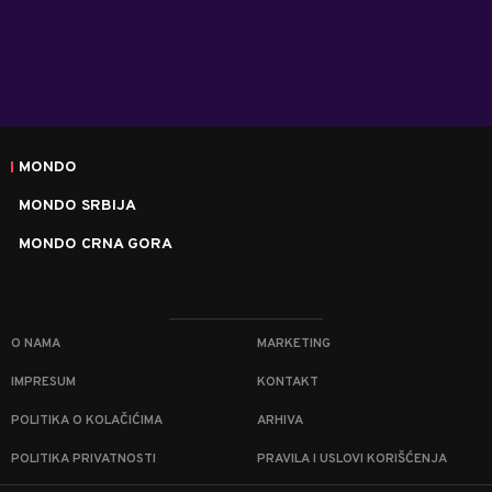
MONDO
MONDO SRBIJA
MONDO CRNA GORA
O NAMA
MARKETING
IMPRESUM
KONTAKT
POLITIKA O KOLAČIĆIMA
ARHIVA
POLITIKA PRIVATNOSTI
PRAVILA I USLOVI KORIŠĆENJA