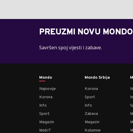
PREUZMI NOVU MONDO
Savršen spoj vijesti i zabave.
Mondo
Mondo Srbija
M
Najnovije
Korona
N
Korona
Sport
I
Info
Info
S
Sport
Zabava
M
Magazin
Magazin
M
MobIT
Kolumne
M