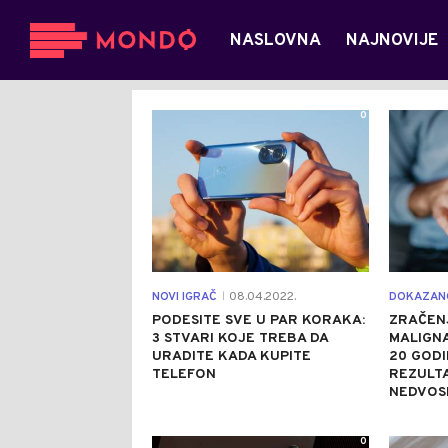
NASLOVNA
NAJNOVIJE
0
NOVI IGRAČ
08.04.2022.
DOKAZAN
|
PODESITE SVE U PAR KORAKA:
ZRAČENJ
3 STVARI KOJE TREBA DA
MALIGNA
URADITE KADA KUPITE
20 GOD
TELEFON
REZULTA
NEDVOS
0