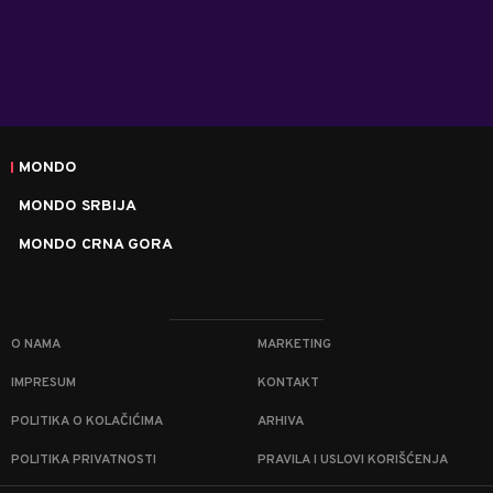
MONDO
MONDO SRBIJA
MONDO CRNA GORA
O NAMA
MARKETING
IMPRESUM
KONTAKT
POLITIKA O KOLAČIĆIMA
ARHIVA
POLITIKA PRIVATNOSTI
PRAVILA I USLOVI KORIŠĆENJA