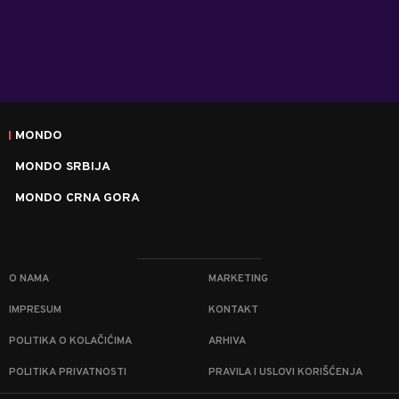
MONDO
MONDO SRBIJA
MONDO CRNA GORA
O NAMA
MARKETING
IMPRESUM
KONTAKT
POLITIKA O KOLAČIĆIMA
ARHIVA
POLITIKA PRIVATNOSTI
PRAVILA I USLOVI KORIŠĆENJA