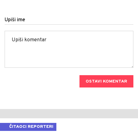
Upiši ime
OSTAVI KOMENTAR
ČITAOCI REPORTERI