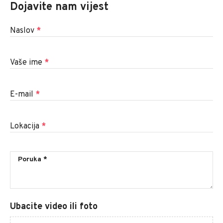
Dojavite nam vijest
Naslov
*
Vaše ime
*
E-mail
*
Lokacija
*
Ubacite video ili foto