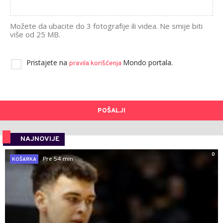
Možete da ubacite do 3 fotografije ili videa. Ne smije biti
više od 25 MB.
Pristajete na
Mondo portala.
pravila korišćenja
POŠALJI
NAJNOVIJE
0
Pre 54 min
KOŠARKA