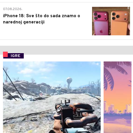
0
07.08.2026.
iPhone 18: Sve što do sada znamo o
narednoj generaciji
IGRE
0