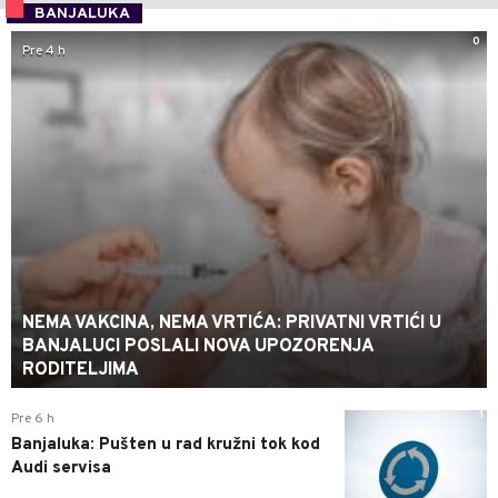
BANJALUKA
0
Pre 4 h
NEMA VAKCINA, NEMA VRTIĆA: PRIVATNI VRTIĆI U
BANJALUCI POSLALI NOVA UPOZORENJA
RODITELJIMA
1
Pre 6 h
Banjaluka: Pušten u rad kružni tok kod
Audi servisa