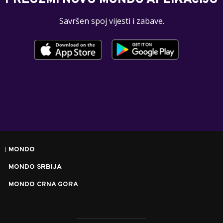
PREUZMI NOVU MONDO APLIKACIJU
Savršen spoj vijesti i zabave.
MONDO
MONDO SRBIJA
MONDO CRNA GORA