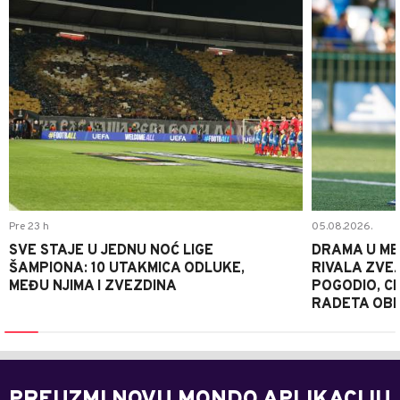
Pre 23 h
05.08.2026.
SVE STAJE U JEDNU NOĆ LIGE
DRAMA U ME
ŠAMPIONA: 10 UTAKMICA ODLUKE,
RIVALA ZVEZ
MEĐU NJIMA I ZVEZDINA
POGODIO, CI
RADETA OB