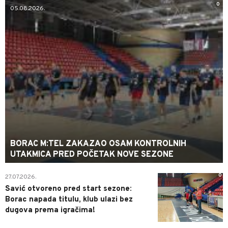
0
05.08.2026.
BORAC M:TEL ZAKAZAO OSAM KONTROLNIH
UTAKMICA PRED POČETAK NOVE SEZONE
0
27.07.2026.
Savić otvoreno pred start sezone:
Borac napada titulu, klub ulazi bez
dugova prema igračima!