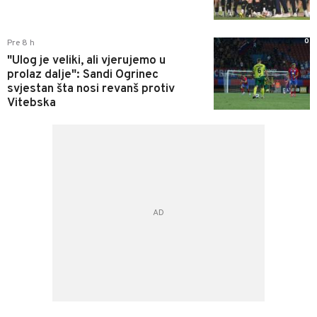
0
Pre 8 h
"Ulog je veliki, ali vjerujemo u
prolaz dalje": Sandi Ogrinec
svjestan šta nosi revanš protiv
Vitebska