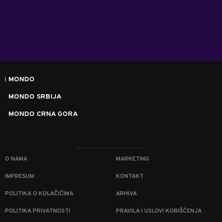
MONDO
MONDO SRBIJA
MONDO CRNA GORA
O NAMA
MARKETING
IMPRESUM
KONTAKT
POLITIKA O KOLAČIĆIMA
ARHIVA
POLITIKA PRIVATNOSTI
PRAVILA I USLOVI KORIŠĆENJA