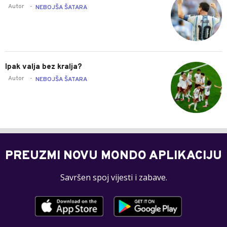
Autor
-
NEBOJŠA ŠATARA
Ipak valja bez kralja?
Autor
-
NEBOJŠA ŠATARA
PREUZMI NOVU MONDO APLIKACIJU
Savršen spoj vijesti i zabave.