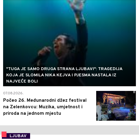
"TUGA JE SAMO DRUGA STRANA LJUBAVI": TRAGEDIJA
KOJA JE SLOMILA NIKA KEJVA I PJESMA NASTALA IZ
NAJVEĆE BOLI
0
07.08.2026.
Počeo 26. Međunarodni džez festival
na Zelenkovcu: Muzika, umjetnost i
priroda na jednom mjestu
LJUBAV