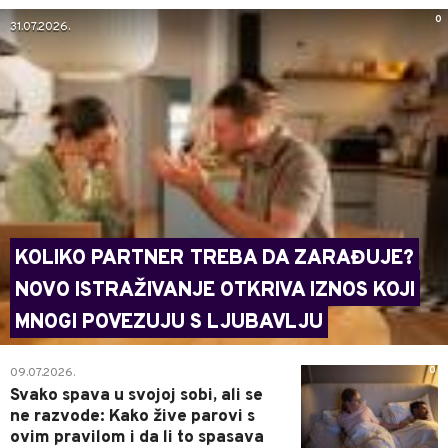
0
31.07.2026.
KOLIKO PARTNER TREBA DA ZARAĐUJE?
NOVO ISTRAŽIVANJE OTKRIVA IZNOS KOJI
MNOGI POVEZUJU S LJUBAVLJU
0
09.07.2026.
Svako spava u svojoj sobi, ali se
ne razvode: Kako žive parovi s
ovim pravilom i da li to spasava