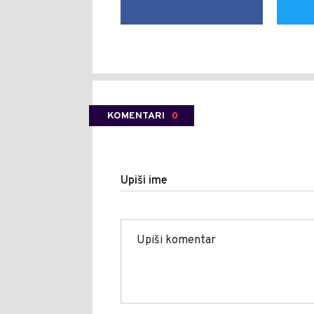
KOMENTARI
0
Upiši ime