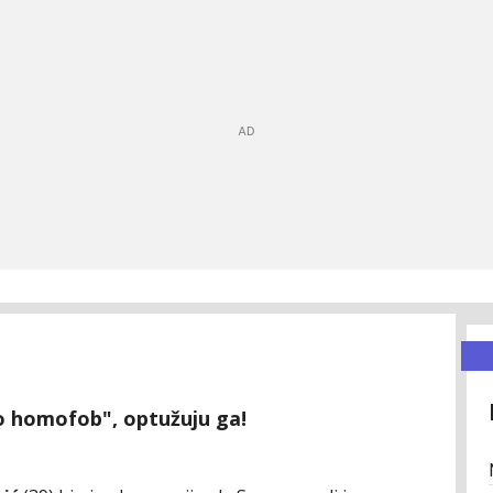
ao homofob", optužuju ga!