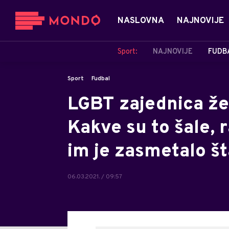
NASLOVNA
NAJNOVIJE
Sport:
NAJNOVIJE
FUDB
Sport
Fudbal
LGBT zajednica že
Kakve su to šale, 
im je zasmetalo št
06.03.2021. / 09:57