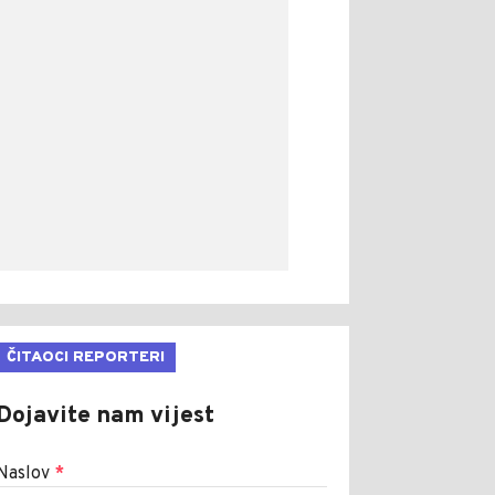
ČITAOCI REPORTERI
Dojavite nam vijest
Naslov
*