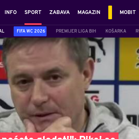
INFO
SPORT
ZABAVA
MAGAZIN
MOBIT
AL
FIFA WC 2026
PREMIJER LIGA BIH
KOŠARKA
R