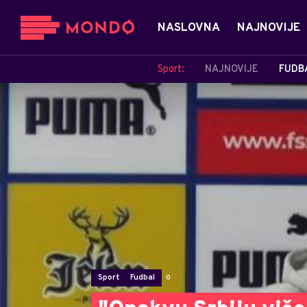
NASLOVNA
NAJNOVIJE
Sport:
NAJNOVIJE
FUDB
Sport
Fudbal
0