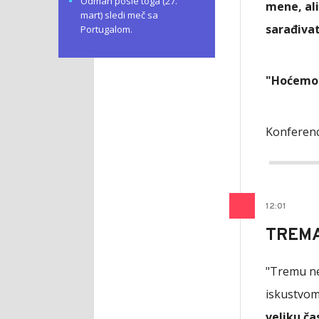
Odmah posle toga (27.
mene, ali
mart) sledi meč sa
sarađivat
Portugalom.
"Hoćemo 
Konferenci
12
:
01
TREM
"Tremu ne
iskustvom
veliku ča