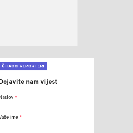
ČITAOCI REPORTERI
Dojavite nam vijest
Naslov
*
Vaše ime
*