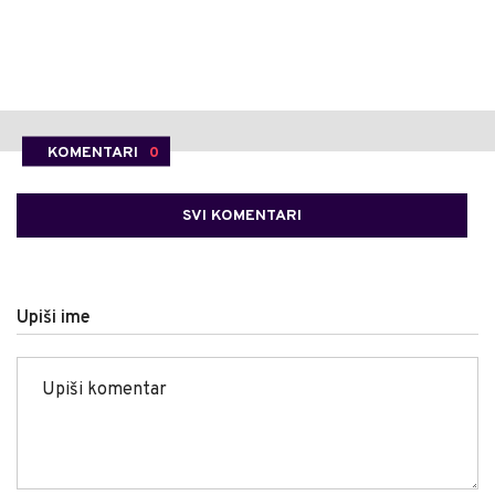
KOMENTARI
0
SVI KOMENTARI
Upiši ime