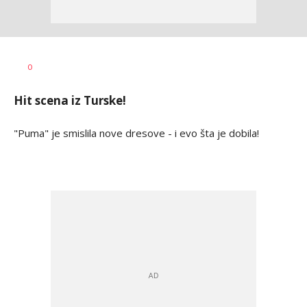
0
Hit scena iz Turske!
"Puma" je smislila nove dresove - i evo šta je dobila!