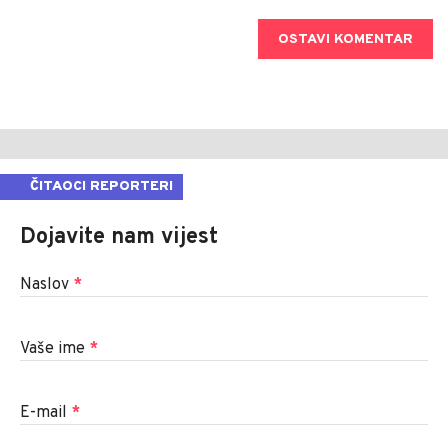
OSTAVI KOMENTAR
ČITAOCI REPORTERI
Dojavite nam vijest
Naslov
*
Vaše ime
*
E-mail
*