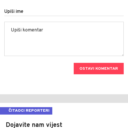
Upiši ime
OSTAVI KOMENTAR
ČITAOCI REPORTERI
Dojavite nam vijest