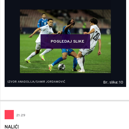
POGLEDAJ SLIKE
IZVOR: ANADOLIJA/SAMIR JORDAMOVIĆ
Br. slika: 10
21
:
29
NALIĆ!