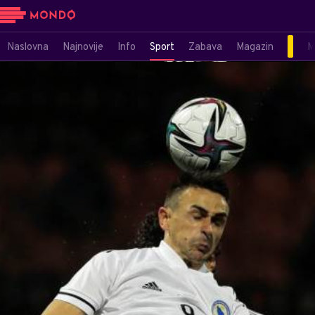
Naslovna
Najnovije
Info
Sport
Zabava
Magazin
M