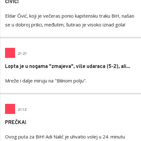
ĆIVIĆ!
Eldar Ćivić, koji je večeras ponio kapitensku traku BiH, našao
se u dobroj prilici, međutim, šutirao je visoko iznad gola!
21
:
21
Lopta je u nogama "zmajeva", više udaraca (5-2), ali...
Mreže i dalje miruju na "Bilinom polju".
21
:
12
PREČKA!
Ovog puta za BiH! Adi Nalić je uhvatio volej u 24. minutu