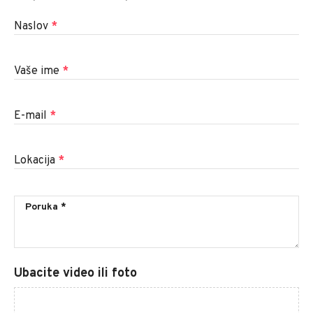
Naslov
*
Vaše ime
*
E-mail
*
Lokacija
*
Ubacite video ili foto