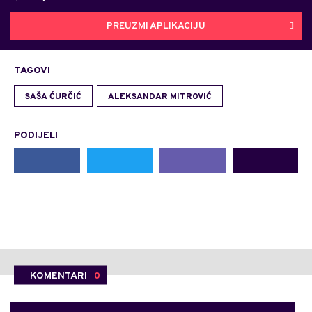
PREUZMI APLIKACIJU
TAGOVI
SAŠA ĆURČIĆ
ALEKSANDAR MITROVIĆ
PODIJELI
KOMENTARI
0