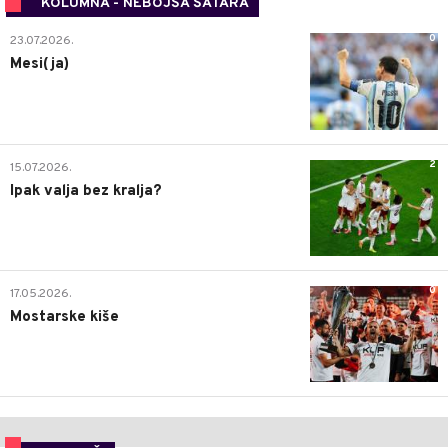
KOLUMNA - NEBOJŠA ŠATARA
0
23.07.2026.
Mesi(ja)
2
15.07.2026.
Ipak valja bez kralja?
0
17.05.2026.
Mostarske kiše