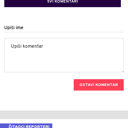
SVI KOMENTARI
Upiši ime
OSTAVI KOMENTAR
ČITAOCI REPORTERI