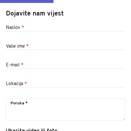
Dojavite nam vijest
Naslov
*
Vaše ime
*
E-mail
*
Lokacija
*