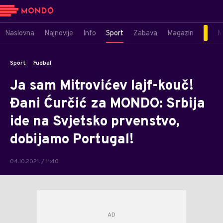
Naslovna
Najnovije
Info
Sport
Zabava
Magazin
M
Sport
Fudbal
Ja sam Mitrovićev lajf-kouč!
Đani Ćurčić za MONDO: Srbija
ide na Svjetsko prvenstvo,
dobijamo Portugal!
04.10.2021. / 11:40