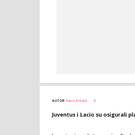
AUTOR
Haris Krhalić
0
Juventus i Lacio su osigurali p