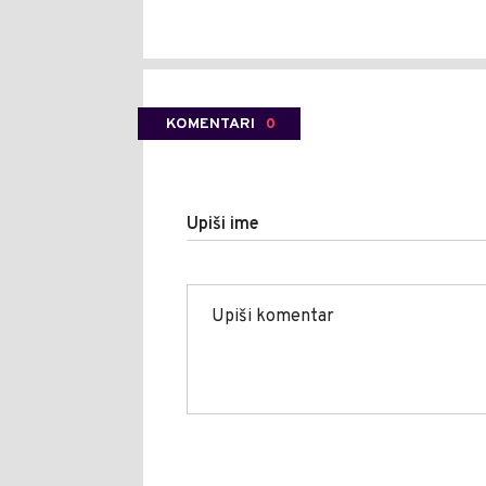
KOMENTARI
0
Upiši ime