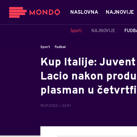
NASLOVNA
NAJNOVIJE
Sport:
NAJNOVIJE
FUDB
Sport
Fudbal
Kup Italije: Juven
Lacio nakon produ
plasman u četvrtfi
18.01.2022. / 22:51