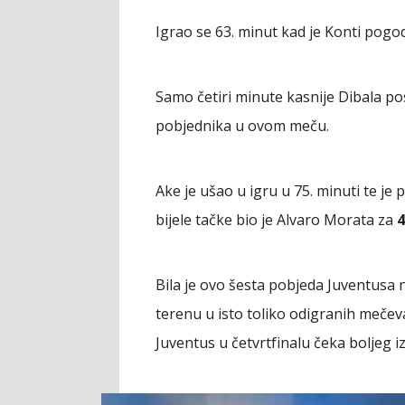
Igrao se 63. minut kad je Konti pogo
Samo četiri minute kasnije Dibala p
pobjednika u ovom meču.
Ake je ušao u igru u 75. minuti te je
bijele tačke bio je Alvaro Morata za
4
Bila je ovo šesta pobjeda Juventus
terenu u isto toliko odigranih mečev
Juventus u četvrtfinalu čeka boljeg i