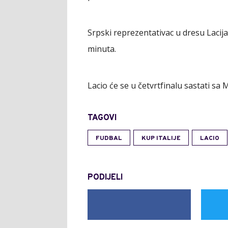
Srpski reprezentativac u dresu Lacija
minuta.
Lacio će se u četvrtfinalu sastati sa 
TAGOVI
FUDBAL
KUP ITALIJE
LACIO
PODIJELI