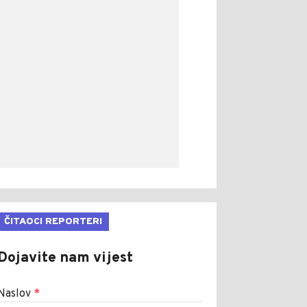
ČITAOCI REPORTERI
Dojavite nam vijest
Naslov
*