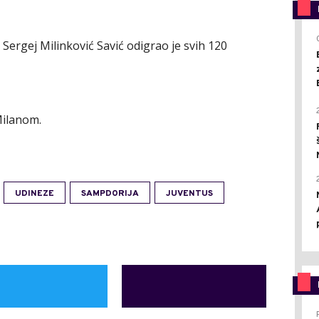
 Sergej Milinković Savić odigrao je svih 120
Milanom.
UDINEZE
SAMPDORIJA
JUVENTUS