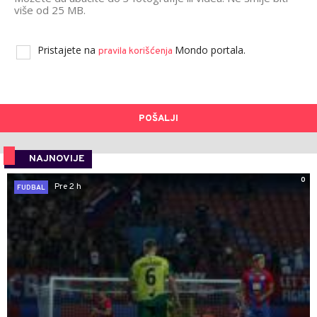
više od 25 MB.
Pristajete na
Mondo portala.
pravila korišćenja
POŠALJI
NAJNOVIJE
0
Pre 2 h
FUDBAL