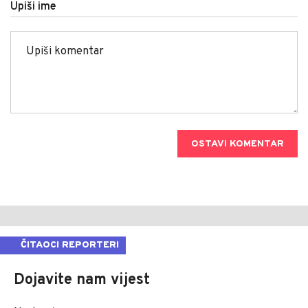
Upiši ime
OSTAVI KOMENTAR
ČITAOCI REPORTERI
Dojavite nam vijest