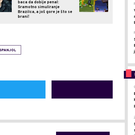
baca da dobije penal:
Sramotno simuliranje
Brazilca, a još gore je što se
brani!
SPANJOL