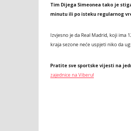
Tim Dijega Simeonea tako je stig
minutu ili po isteku regularnog v
Izvjesno je da Real Madrid, koji ima 
kraja sezone neće uspjeti niko da ug
Pratite sve sportske vijesti na j
zajednice na Viberu!