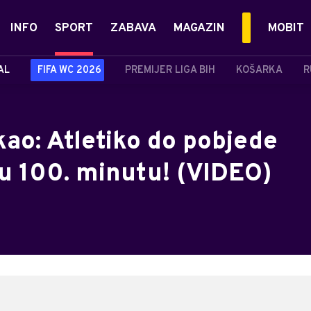
INFO
SPORT
ZABAVA
MAGAZIN
MOBIT
AL
FIFA WC 2026
PREMIJER LIGA BIH
KOŠARKA
R
ao: Atletiko do pobjede
u 100. minutu! (VIDEO)