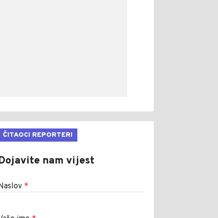
ČITAOCI REPORTERI
Dojavite nam vijest
Naslov
*