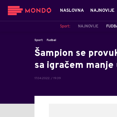
NASLOVNA
NAJNOVIJE
Sport:
NAJNOVIJE
FUDB
Sport
Fudbal
Šampion se provuk
sa igračem manje 
17.04.2022. / 19:39