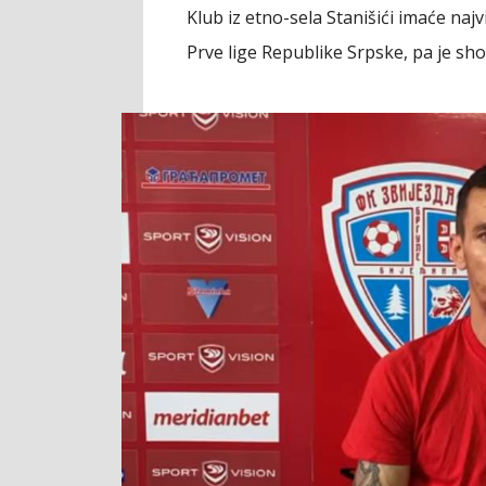
Klub iz etno-sela Stanišići imaće najv
Prve lige Republike Srpske, pa je sh