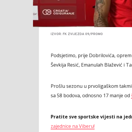
IZVOR: FK ZVIJEZDA 09/PROMO
Podsjetimo, prije Dobrilovića, oprem
Ševkija Resić, Emanulah Blažević i Ta
Prošlu sezonu u prvoligaškom takmič
sa 58 bodova, odnosno 17 manje od
Pratite sve sportske vijesti na j
zajednice na Viberu!