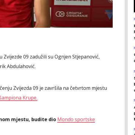
u Zvijezde 09 zadužili su Ognjen Stjepanović,
rik Abdulahović.
enju Zvijezda 09 je završila na četvrtom mjestu
šampiona Krupe.
ednom mjestu, budite dio
Mondo sportske