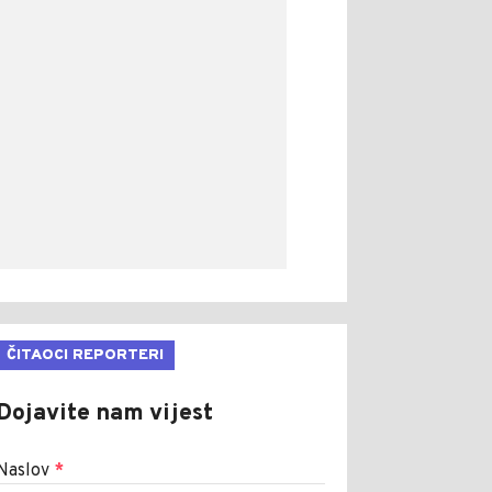
ČITAOCI REPORTERI
Dojavite nam vijest
Naslov
*