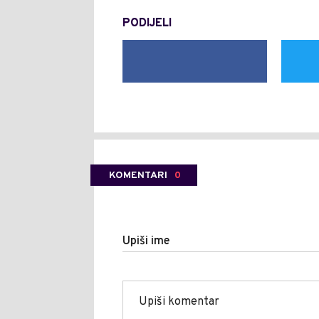
PODIJELI
KOMENTARI
0
Upiši ime