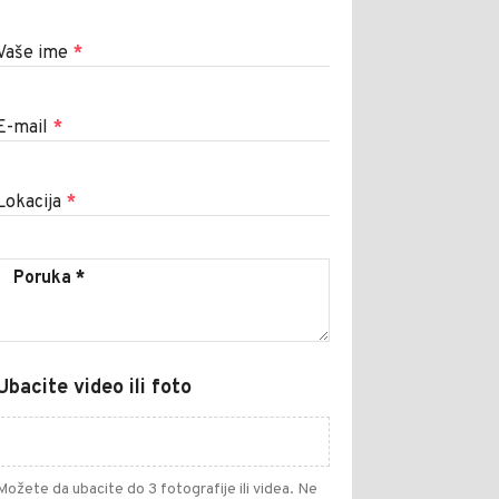
Vaše ime
*
E-mail
*
Lokacija
*
Ubacite video ili foto
Možete da ubacite do 3 fotografije ili videa. Ne