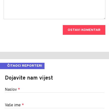
OSTAVI KOMENTAR
ČITAOCI REPORTERI
Dojavite nam vijest
Naslov
*
Vaše ime
*