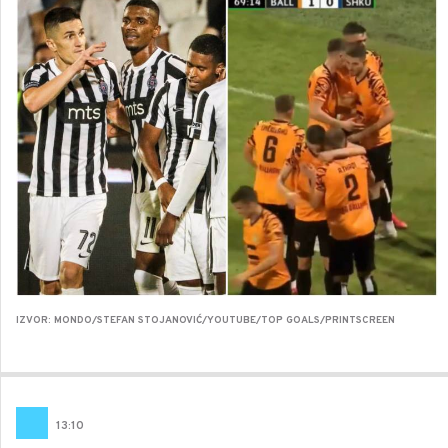
IZVOR: MONDO/STEFAN STOJANOVIĆ/YOUTUBE/TOP GOALS/PRINTSCREEN
13
:
10