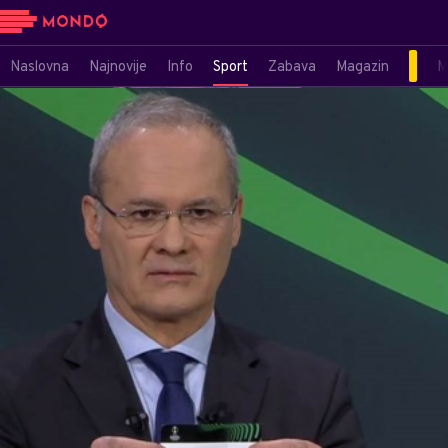
Naslovna
Najnovije
Info
Sport
Zabava
Magazin
M