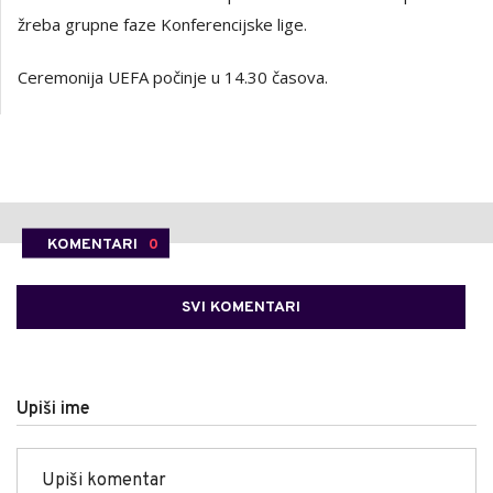
žreba grupne faze Konferencijske lige.
Ceremonija UEFA počinje u 14.30 časova.
KOMENTARI
0
SVI KOMENTARI
Upiši ime