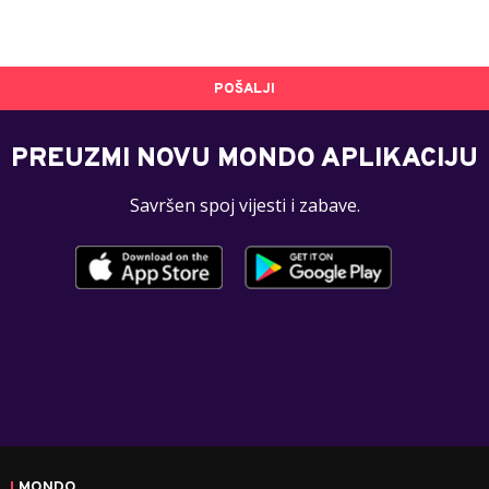
POŠALJI
PREUZMI NOVU MONDO APLIKACIJU
Savršen spoj vijesti i zabave.
MONDO